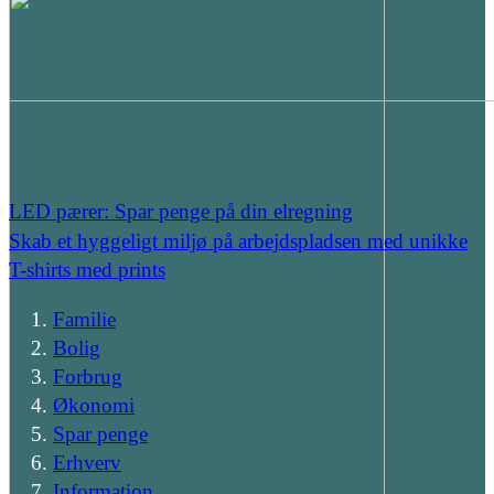
LED pærer: Spar penge på din elregning
Skab et hyggeligt miljø på arbejdspladsen med unikke
T-shirts med prints
Familie
Bolig
Forbrug
Økonomi
Spar penge
Erhverv
Information