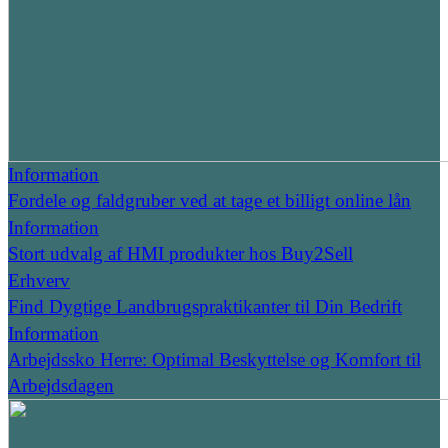
Information
Fordele og faldgruber ved at tage et billigt online lån
Information
Stort udvalg af HMI produkter hos Buy2Sell
Erhverv
Find Dygtige Landbrugspraktikanter til Din Bedrift
Information
Arbejdssko Herre: Optimal Beskyttelse og Komfort til
Arbejdsdagen