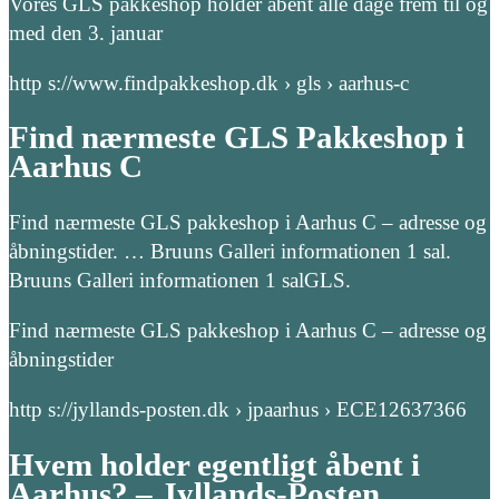
Vores GLS pakkeshop holder åbent alle dage frem til og
med den 3. januar
http s://www.findpakkeshop.dk › gls › aarhus-c
Find nærmeste GLS Pakkeshop i
Aarhus C
Find nærmeste GLS pakkeshop i Aarhus C – adresse og
åbningstider. … Bruuns Galleri informationen 1 sal.
Bruuns Galleri informationen 1 salGLS.
Find nærmeste GLS pakkeshop i Aarhus C – adresse og
åbningstider
http s://jyllands-posten.dk › jpaarhus › ECE12637366
Hvem holder egentligt åbent i
Aarhus? – Jyllands-Posten