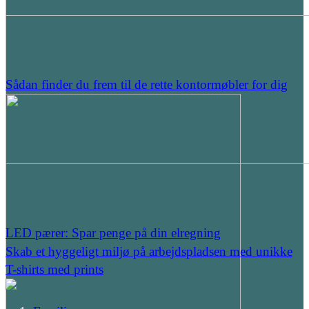
Sådan finder du frem til de rette kontormøbler for dig
LED pærer: Spar penge på din elregning
Skab et hyggeligt miljø på arbejdspladsen med unikke
T-shirts med prints