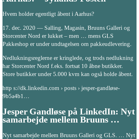
Hvem holder egentligt åbent i Aarhus?
17. dec. 2020 — Salling, Magasin, Bruuns Galleri og
Storcenter Nord er lukket – men … mens GLS
Pakkeshop er under undtagelsen om pakkeudlevering.
Nedlukningsreglerne er kringlede, og trods nedlukning
har Storcenter Nord f.eks. fortsat 10 åbne butikker.
Store butikker under 5.000 kvm kan også holde åbent.
http s://dk.linkedin.com › posts › jesper-gandløse-
9b5a4b1…
Jesper Gandløse på LinkedIn: Nyt
samarbejde mellem Bruuns …
Nyt samarbejde mellem Bruuns Galleri og GLS. … Nyt