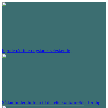
6 gode råd til en nystartet selvstændig
Sådan finder du frem til de rette kontormøbler for dig