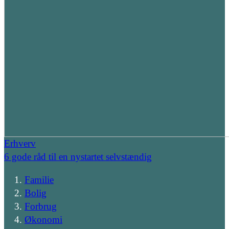
Erhverv
6 gode råd til en nystartet selvstændig
Familie
Bolig
Forbrug
Økonomi