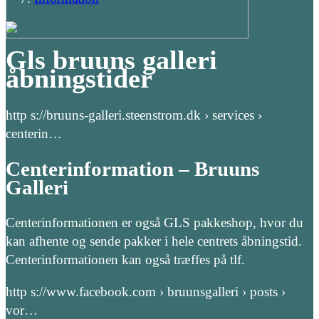
Gls bruuns galleri
åbningstider
http s://bruuns-galleri.steenstrom.dk › services ›
centerin…
Centerinformation – Bruuns
Galleri
Centerinformationen er også GLS pakkeshop, hvor du
kan afhente og sende pakker i hele centrets åbningstid.
Centerinformationen kan også træffes på tlf.
http s://www.facebook.com › bruunsgalleri › posts ›
vor…