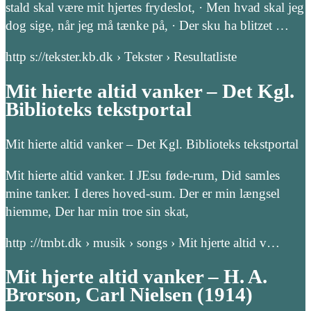
stald skal være mit hjertes frydeslot, · Men hvad skal jeg
dog sige, når jeg må tænke på, · Der sku ha blitzet …
http s://tekster.kb.dk › Tekster › Resultatliste
Mit hierte altid vanker – Det Kgl.
Biblioteks tekstportal
Mit hierte altid vanker – Det Kgl. Biblioteks tekstportal
Mit hierte altid vanker. I JEsu føde-rum, Did samles
mine tanker. I deres hoved-sum. Der er min længsel
hiemme, Der har min troe sin skat,
http ://tmbt.dk › musik › songs › Mit hjerte altid v…
Mit hjerte altid vanker – H. A.
Brorson, Carl Nielsen (1914)