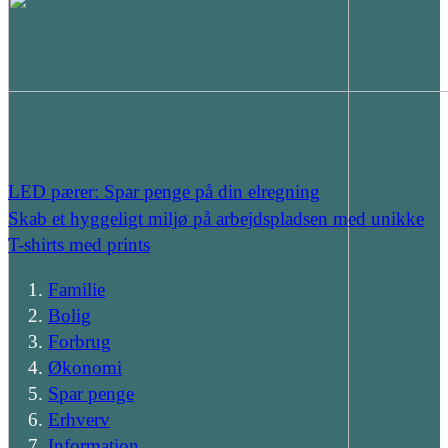
LED pærer: Spar penge på din elregning
Skab et hyggeligt miljø på arbejdspladsen med unikke
T-shirts med prints
Familie
Bolig
Forbrug
Økonomi
Spar penge
Erhverv
Information