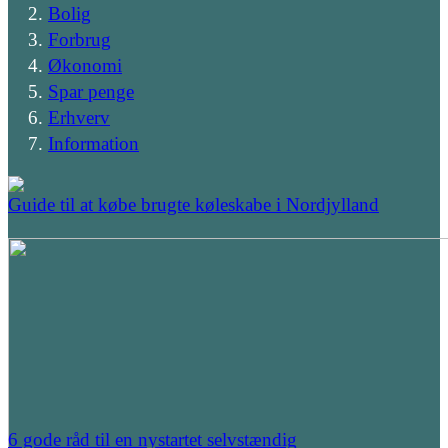
Bolig
Forbrug
Økonomi
Spar penge
Erhverv
Information
Guide til at købe brugte køleskabe i Nordjylland
6 gode råd til en nystartet selvstændig