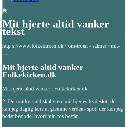
Mit hjerte altid vanker
tekst
http s://www.folkekirken.dk › om-troen › salmer › mit-
…
Mit hjerte altid vanker –
Folkekirken.dk
Mit hjerte altid vanker | Folkekirken.dk
2. Du mørke stald skal være mit hjertes frydeslot, dér
kan jeg daglig lære at glemme verdens spot; dér kan jeg
bedst besinde, hvori min ros består,