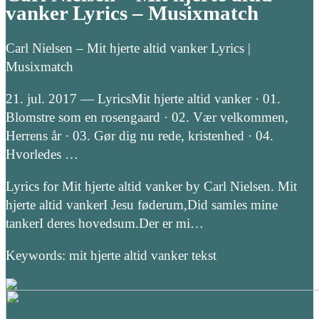
vanker Lyrics – Musixmatch
Carl Nielsen – Mit hjerte altid vanker Lyrics |
Musixmatch
21. jul. 2017 — LyricsMit hjerte altid vanker · 01.
Blomstre som en rosengaard · 02. Vær velkommen,
Herrens år · 03. Gør dig nu rede, kristenhed · 04.
Hvorledes …
Lyrics for Mit hjerte altid vanker by Carl Nielsen. Mit
hjerte altid vankerI Jesu føderum,Did samles mine
tankerI deres hovedsum.Der er mi…
Keywords: mit hjerte altid vanker tekst