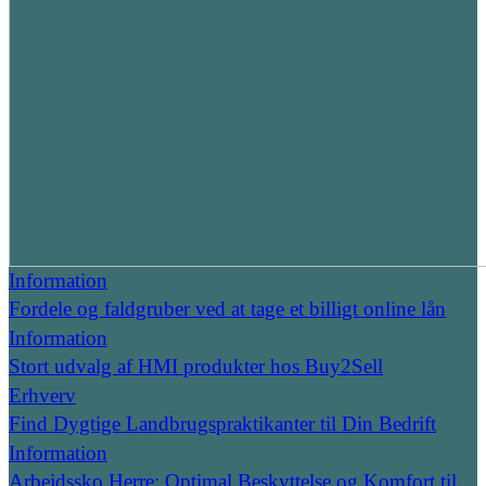
Information
Fordele og faldgruber ved at tage et billigt online lån
Information
Stort udvalg af HMI produkter hos Buy2Sell
Erhverv
Find Dygtige Landbrugspraktikanter til Din Bedrift
Information
Arbejdssko Herre: Optimal Beskyttelse og Komfort til