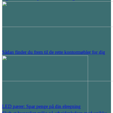
Sådan finder du frem til de rette kontormøbler for dig
LED pærer: Spar penge på din elregning