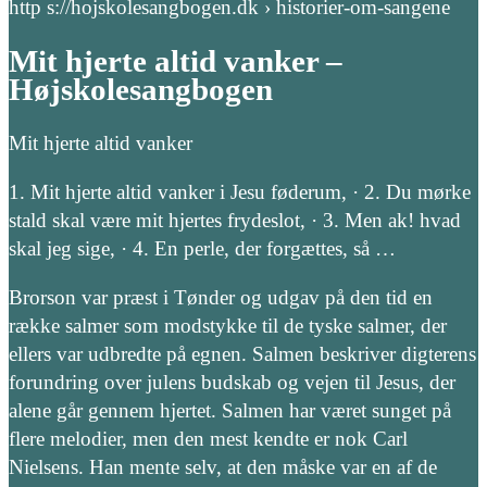
http s://hojskolesangbogen.dk › historier-om-sangene
Mit hjerte altid vanker –
Højskolesangbogen
Mit hjerte altid vanker
1. Mit hjerte altid vanker i Jesu føderum, · 2. Du mørke
stald skal være mit hjertes frydeslot, · 3. Men ak! hvad
skal jeg sige, · 4. En perle, der forgættes, så …
Brorson var præst i Tønder og udgav på den tid en
række salmer som modstykke til de tyske salmer, der
ellers var udbredte på egnen. Salmen beskriver digterens
forundring over julens budskab og vejen til Jesus, der
alene går gennem hjertet. Salmen har været sunget på
flere melodier, men den mest kendte er nok Carl
Nielsens. Han mente selv, at den måske var en af de