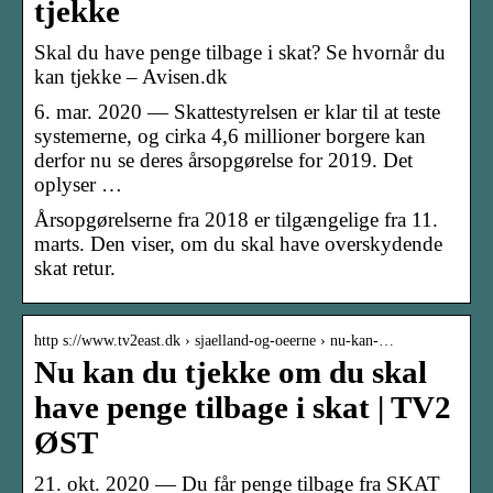
tjekke
Skal du have penge tilbage i skat? Se hvornår du
kan tjekke – Avisen.dk
6. mar. 2020 — Skattestyrelsen er klar til at teste
systemerne, og cirka 4,6 millioner borgere kan
derfor nu se deres årsopgørelse for 2019. Det
oplyser …
Årsopgørelserne fra 2018 er tilgængelige fra 11.
marts. Den viser, om du skal have overskydende
skat retur.
http s://www.tv2east.dk › sjaelland-og-oeerne › nu-kan-…
Nu kan du tjekke om du skal
have penge tilbage i skat | TV2
ØST
21. okt. 2020 — Du får penge tilbage fra SKAT