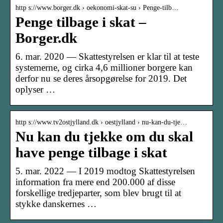
http s://www.borger.dk › oekonomi-skat-su › Penge-tilb…
Penge tilbage i skat –
Borger.dk
6. mar. 2020 — Skattestyrelsen er klar til at teste
systemerne, og cirka 4,6 millioner borgere kan
derfor nu se deres årsopgørelse for 2019. Det
oplyser …
http s://www.tv2ostjylland.dk › oestjylland › nu-kan-du-tje…
Nu kan du tjekke om du skal
have penge tilbage i skat
5. mar. 2022 — I 2019 modtog Skattestyrelsen
information fra mere end 200.000 af disse
forskellige tredjeparter, som blev brugt til at
stykke danskernes …