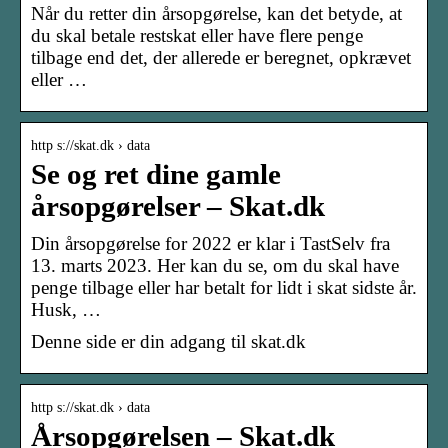
Når du retter din årsopgørelse, kan det betyde, at
du skal betale restskat eller have flere penge
tilbage end det, der allerede er beregnet, opkrævet
eller …
http s://skat.dk › data
Se og ret dine gamle
årsopgørelser – Skat.dk
Din årsopgørelse for 2022 er klar i TastSelv fra
13. marts 2023. Her kan du se, om du skal have
penge tilbage eller har betalt for lidt i skat sidste år.
Husk, …
Denne side er din adgang til skat.dk
http s://skat.dk › data
Årsopgørelsen – Skat.dk