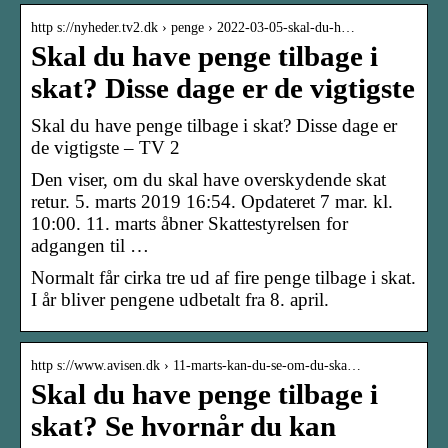
http s://nyheder.tv2.dk › penge › 2022-03-05-skal-du-h…
Skal du have penge tilbage i
skat? Disse dage er de vigtigste
Skal du have penge tilbage i skat? Disse dage er
de vigtigste – TV 2
Den viser, om du skal have overskydende skat
retur. 5. marts 2019 16:54. Opdateret 7 mar. kl.
10:00. 11. marts åbner Skattestyrelsen for
adgangen til …
Normalt får cirka tre ud af fire penge tilbage i skat.
I år bliver pengene udbetalt fra 8. april.
http s://www.avisen.dk › 11-marts-kan-du-se-om-du-ska…
Skal du have penge tilbage i
skat? Se hvornår du kan