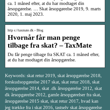
ca. 1 måned efter, at du har modtaget din
årsopgørelse. … Skat årsopgørelse 2019, 9. marts
2020, 1. maj 2023.
http s://taxmate.dk › Blog
Hvornår får man penge
tilbage fra skat? – TaxMate
Du får penge tilbage fra SKAT ca. 1 måned efter,
at du har modtaget din årsopgørelse.
Keywords: skat retur 2019, skat årsopgørelse 2018,
forskudsopgørelse 2017 skat, skat retur 2018, skat
årsopgørelse 2014, skat .dk årsopgørelse 2012, skat
dk årsopgørelse 2012, gamle årsopgørelser fra skat,
årsopgørelse 2015 skat, skat retur 2017, hvad kan
jeg trække fra i skat 2016, tastselv skat årsopgørelse