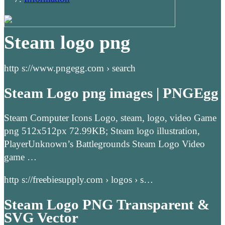
Steam logo png
http s://www.pngegg.com › search
Steam Logo png images | PNGEgg
Steam Computer Icons Logo, steam, logo, video Game
png 512x512px 72.99KB; Steam logo illustration,
PlayerUnknown’s Battlegrounds Steam Logo Video
game …
http s://freebiesupply.com › logos › s…
Steam Logo PNG Transparent &
SVG Vector