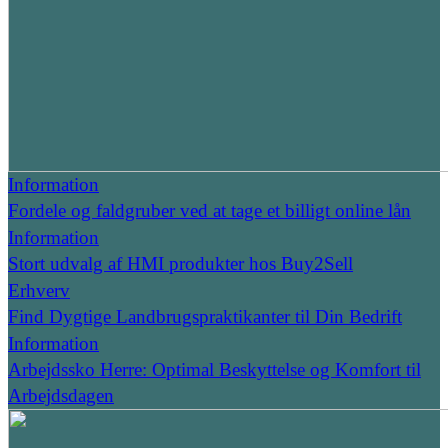
Information
Fordele og faldgruber ved at tage et billigt online lån
Information
Stort udvalg af HMI produkter hos Buy2Sell
Erhverv
Find Dygtige Landbrugspraktikanter til Din Bedrift
Information
Arbejdssko Herre: Optimal Beskyttelse og Komfort til
Arbejdsdagen