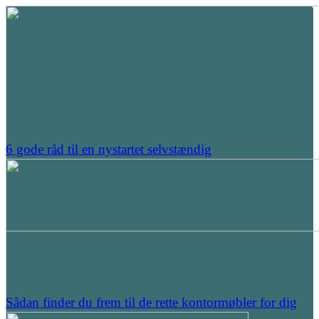
6 gode råd til en nystartet selvstændig
Sådan finder du frem til de rette kontormøbler for dig