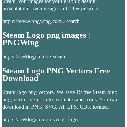
Steam Icon images for your graphic design,
presentations, web design and other projects.
http s://www.pngwing.com › search
Steam Logo png images |
PNGWing
http s://seeklogo.com › steam
Steam Logo PNG Vectors Free
Download
Steam logo png vectors. We have 19 free Steam logo
png, vector logos, logo templates and icons. You can
download in PNG, SVG, AI, EPS, CDR formats.
http s://seeklogo.com › vector-logo