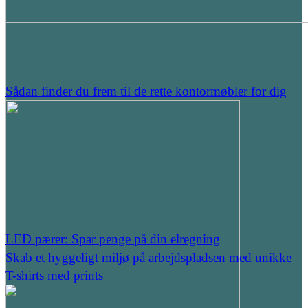
Sådan finder du frem til de rette kontormøbler for dig
LED pærer: Spar penge på din elregning
Skab et hyggeligt miljø på arbejdspladsen med unikke
T-shirts med prints