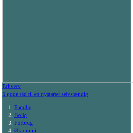
Erhverv
6 gode råd til en nystartet selvstændig
Familie
Bolig
Forbrug
Økonomi