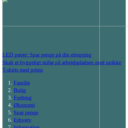
LED pærer: Spar penge på din elregning
Skab et hyggeligt miljø på arbejdspladsen med unikke
T-shirts med prints
Familie
Bolig
Forbrug
Økonomi
Spar penge
Erhverv
Information