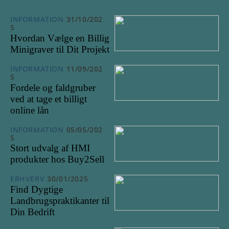
INFORMATION
31/10/202
5
Hvordan Vælge en Billig
Minigraver til Dit Projekt
INFORMATION
11/09/202
5
Fordele og faldgruber
ved at tage et billigt
online lån
INFORMATION
05/05/202
5
Stort udvalg af HMI
produkter hos Buy2Sell
ERHVERV
30/01/2025
Find Dygtige
Landbrugspraktikanter til
Din Bedrift