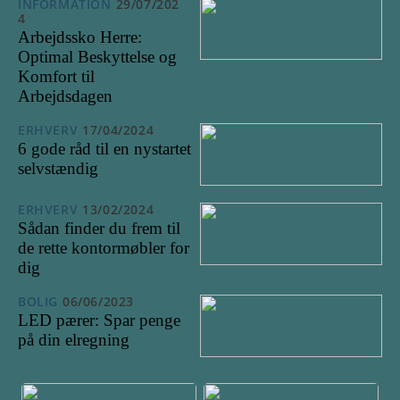
INFORMATION
29/07/202
4
Arbejdssko Herre:
Optimal Beskyttelse og
Komfort til
Arbejdsdagen
ERHVERV
17/04/2024
6 gode råd til en nystartet
selvstændig
ERHVERV
13/02/2024
Sådan finder du frem til
de rette kontormøbler for
dig
BOLIG
06/06/2023
LED pærer: Spar penge
på din elregning